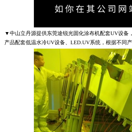
▼中山立丹源提供东莞途锐光固化涂布机配套UV设备，
产品配套低温水冷UV设备、LED.UV系统，根据不