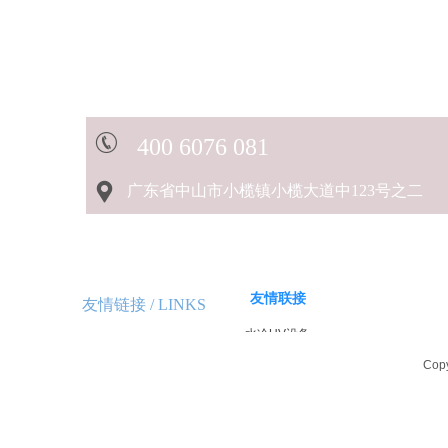
40
0 6076 081
广东省中山市小榄镇小榄大道中123号之二
友情联接
友情链接 /
LINKS
水冷UV设备
LED UV设备
Cop