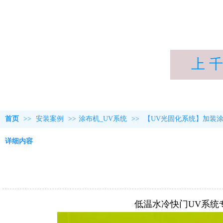
上 千
首页
>>
安装案例
>>
涂布机_UV系统
>>
【UV光固化系统】加装
详细内容
低温水冷快门UV系统专