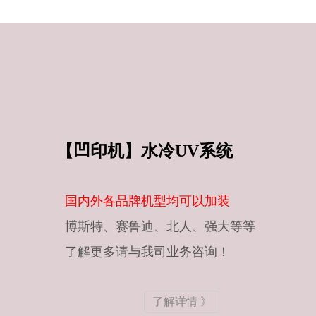
【凹印机
】水冷
UV
系统
国内外各品牌机型均可以加装
博斯特、赛鲁迪、北人、强大等等
了解更多请与我司业务咨询！
了解详情 》