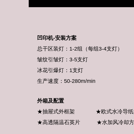
凹印机-安装方案
总干区装灯：1-2组（每组3-4支灯）
皱纹引皱灯：3-5支灯
冰花引爆灯：1支灯
生产速度：50-280m/min
外箱及配置
★抽屉式外框架
★欧式水冷
★高透隔温石英片
★水加风冷却