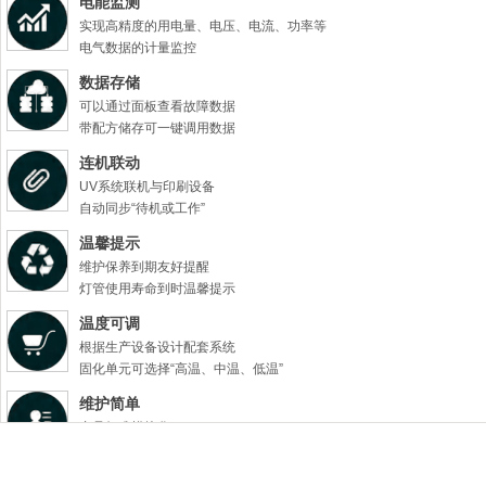
电能监测
实现高精度的用电量、电压、电流、功率等
电气数据的计量监控
数据存储
可以通过面板查看故障数据
带配方储存可一键调用数据
连机联动
UV系统联机与印刷设备
自动同步“待机或工作”
温馨提示
维护保养到期友好提醒
灯管使用寿命到时温馨提示
温度可调
根据生产设备设计配套系统
固化单元可选择“高温、中温、低温”
维护简单
产品标准模块化
让维护时更简单
质量稳定