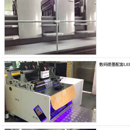
数码喷墨​​​配套LE