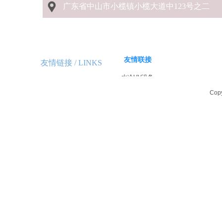
广东省中山市小榄镇小榄大道中123号之二
友情联接
友情链接 /
LINKS
水冷UV设备
LED UV设备
Cop