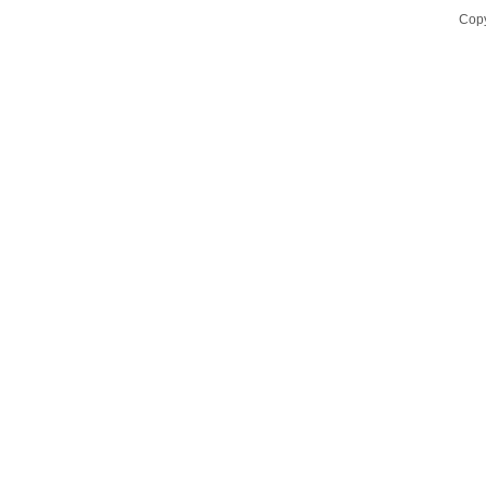
LED UV设备
Cop